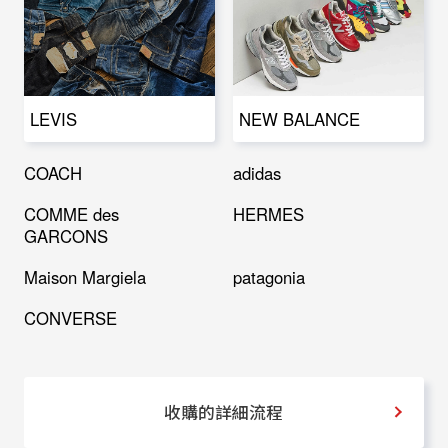
LEVIS
NEW BALANCE
COACH
adidas
COMME des
HERMES
GARCONS
Maison Margiela
patagonia
CONVERSE
收購的詳細流程