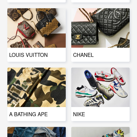
LOUIS VUITTON
CHANEL
A BATHING APE
NIKE