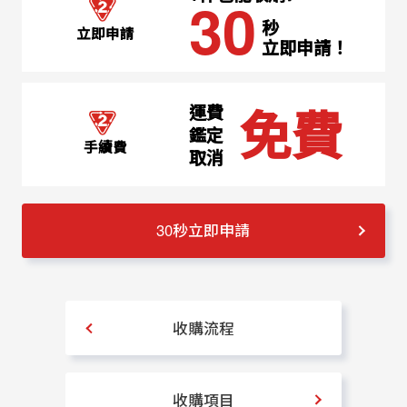
30
秒
立即申請
立即申請！
免費
運費
鑑定
手續費
取消
30秒立即申請
收購流程
收購項目