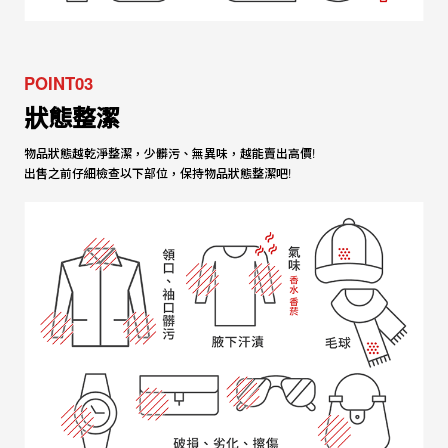
POINT03
狀態整潔
物品狀態越乾淨整潔，少髒污、無異味，越能賣出高價!
出售之前仔細檢查以下部位，保持物品狀態整潔吧!