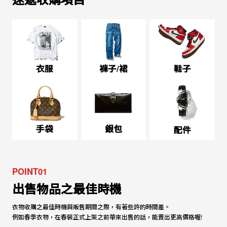
衣服
褲子/裙
鞋子
手袋
銀包
配件
POINT01
出售物品之最佳時機
衣物收購之最佳時機與販售期間之際，有著些許的時間差。
例如春季衣物，在春裝正式上架之前帶來出售的話，能賣出更高價格喔!