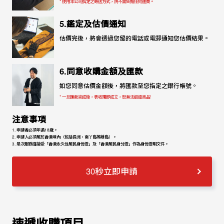
* 使用本公司指定之寄送方式，將不需負擔任何運費。
5.鑑定及估價通知
估價完後，將會透過您留的電話或電郵通知您估價結果。
6.同意收購金額及匯款
如您同意估價金額後，將匯款至您指定之銀行帳號。
* 一旦匯款完成後，表收購即成立，恕無法退還商品!
注意事項
1. 申請者必須年滿18歲。
2. 申請人必須居於香港境內（包括長洲，南丫島等離島）。
3. 是次服務僅接受「香港永久性居民身份證」及「香港居民身分證」作為身份證明文件。
30秒立即申請
速遞收購項目