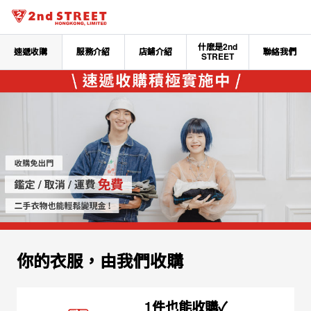
什麽是2nd
速遞收購
服務介紹
店鋪介紹
聯絡我們
STREET
你的衣服，由我們收購
1件也能收購✓