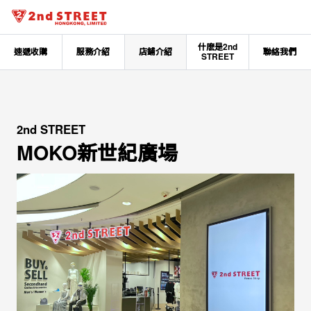
什麽是2nd
速遞收購
服務介紹
店鋪介紹
聯絡我們
STREET
2nd STREET
MOKO新世紀廣場